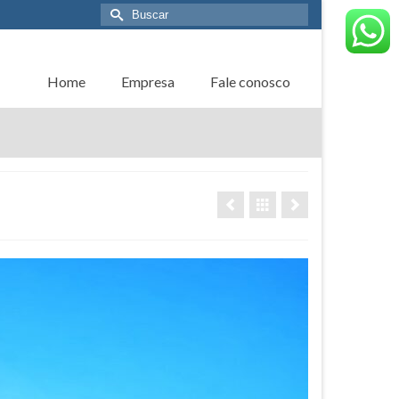
Buscar
por:
Home
Empresa
Fale conosco