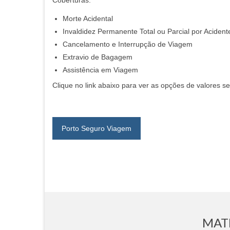
Coberturas:
Morte Acidental
Invaldidez Permanente Total ou Parcial por Acident
Cancelamento e Interrupção de Viagem
Extravio de Bagagem
Assistência em Viagem
Clique no link abaixo para ver as opções de valores 
Porto Seguro Viagem
MAT