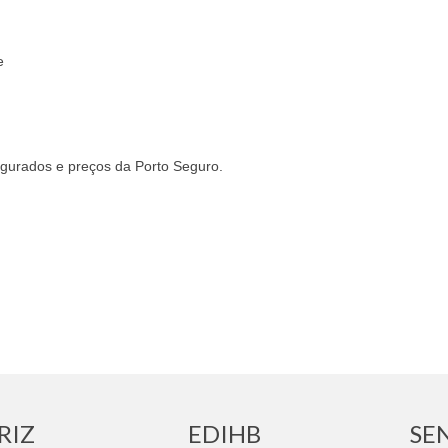
e
segurados e preços da Porto Seguro.
RIZ
EDIHB
SE