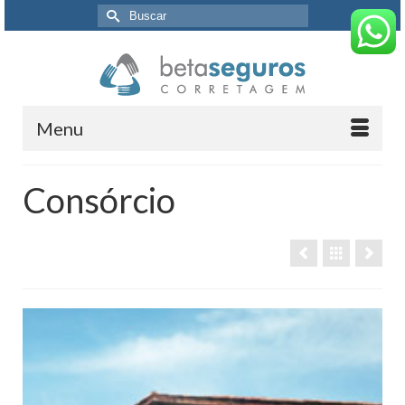
Buscar
por:
Menu
Consórcio